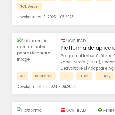
SQL Server
Development:
01.2025 - 05.2025
UCIP IFAD
Platforma de aplicare
Programul Îmbunătățirea 
Zonei Rurale (TRTP), finanț
Dezvoltare și Adaptare Agri
API
Bootstrap
CSS
HTML
jQuery
Development:
05.2024 - 09.2024
UCIP IFAD
Minist