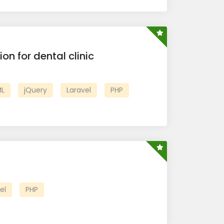
ion for dental clinic
L
jQuery
Laravel
PHP
el
PHP