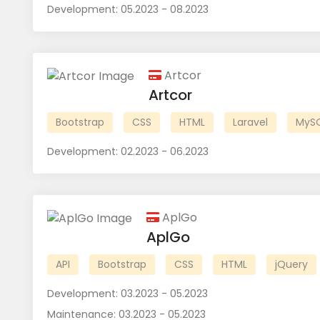
Development:
05.2023 - 08.2023
Artcor
Artcor
Bootstrap
CSS
HTML
Laravel
MyS
Development:
02.2023 - 06.2023
AplGo
AplGo
API
Bootstrap
CSS
HTML
jQuery
Development:
03.2023 - 05.2023
Maintenance:
03.2023 - 05.2023