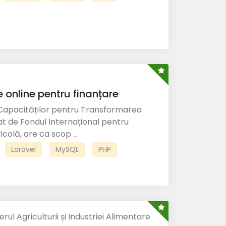
 online pentru finanțare
Capacităților pentru Transformarea
at de Fondul Internațional pentru
colă, are ca scop ...
Laravel
MySQL
PHP
erul Agriculturii și Industriei Alimentare