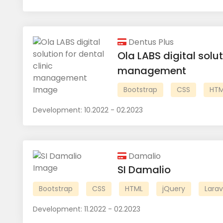
Dentus Plus
Ola LABS digital solut
management
Bootstrap
CSS
HTM
Development:
10.2022 - 02.2023
Damalio
SI Damalio
Bootstrap
CSS
HTML
jQuery
Larav
Development:
11.2022 - 02.2023