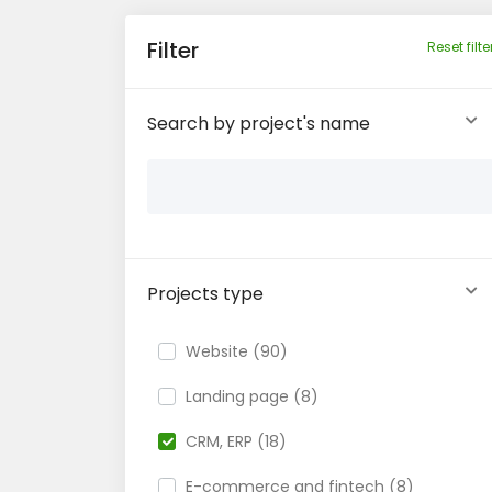
Filter
Reset filte
Search by project's name
Projects type
Website (90)
Landing page (8)
CRM, ERP (18)
E-commerce and fintech (8)