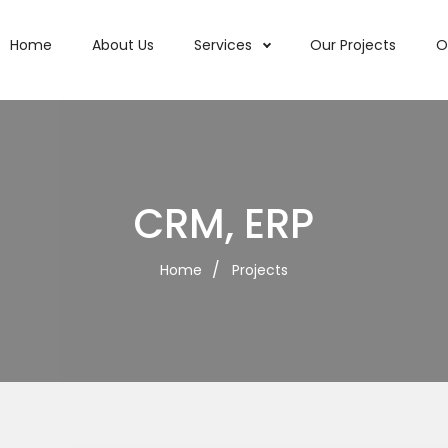
Home
About Us
Services
Our Projects
O
CRM, ERP
Home
Projects