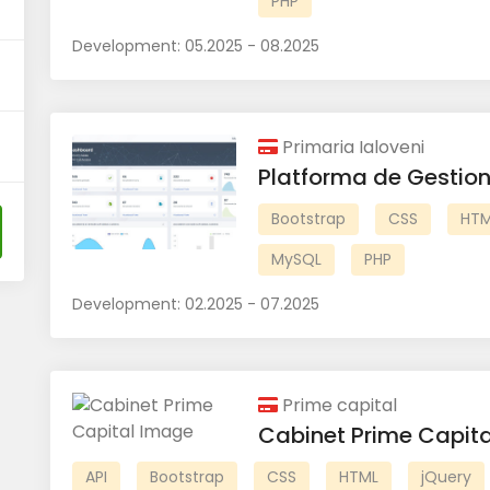
PHP
Development:
05.2025 - 08.2025
Primaria Ialoveni
Platforma de Gestio
Bootstrap
CSS
HTM
MySQL
PHP
Development:
02.2025 - 07.2025
Prime capital
Cabinet Prime Capita
API
Bootstrap
CSS
HTML
jQuery