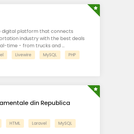
e digital platform that connects
ortation industry with the best deals
al-time - from trucks and ...
el
Livewire
MySQL
PHP
namentale din Republica
HTML
Laravel
MySQL