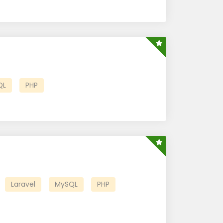
QL
PHP
Laravel
MySQL
PHP