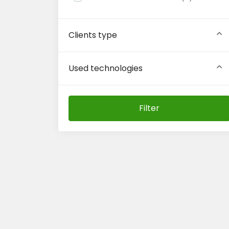
Clients type
Used technologies
Filter