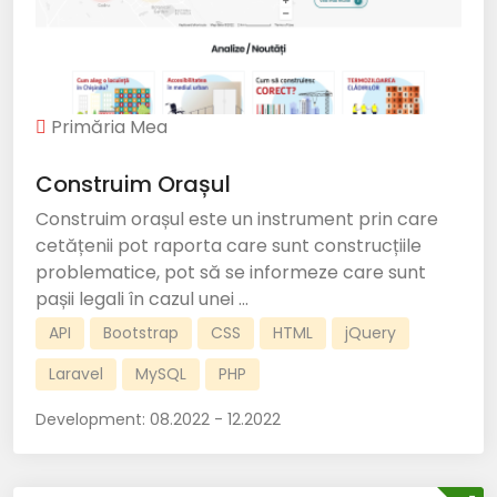
Primăria Mea
Construim Orașul
Construim orașul este un instrument prin care
cetățenii pot raporta care sunt construcțiile
problematice, pot să se informeze care sunt
pașii legali în cazul unei ...
API
Bootstrap
CSS
HTML
jQuery
Laravel
MySQL
PHP
Development:
08.2022 - 12.2022