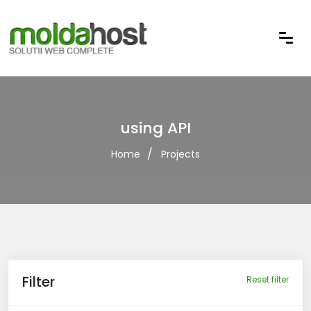
using API
Home
Projects
Filter
Reset filter