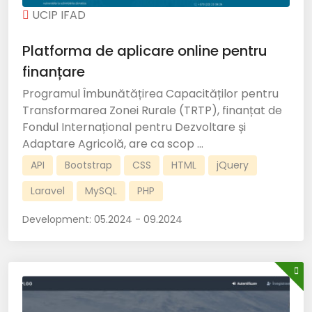
UCIP IFAD
Platforma de aplicare online pentru
finanțare
Programul Îmbunătățirea Capacităților pentru
Transformarea Zonei Rurale (TRTP), finanțat de
Fondul Internațional pentru Dezvoltare și
Adaptare Agricolă, are ca scop ...
API
Bootstrap
CSS
HTML
jQuery
Laravel
MySQL
PHP
Development:
05.2024 - 09.2024