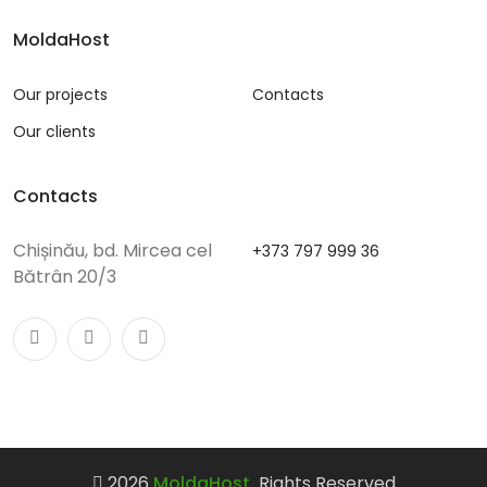
MoldaHost
Our projects
Contacts
Our clients
Contacts
Chișinău, bd. Mircea cel
+373 797 999 36
Bătrân 20/3
2026
MoldaHost.
Rights Reserved