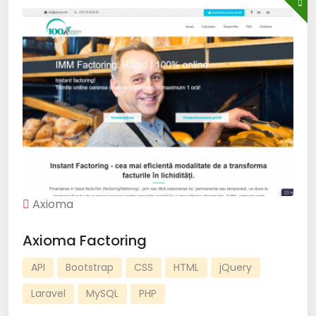
Axioma
Axioma Factoring
API
Bootstrap
CSS
HTML
jQuery
Laravel
MySQL
PHP