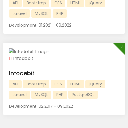
API
Bootstrap
CSS
HTML
jQuery
Laravel
MySQL
PHP
Development:
01.2021 - 09.2022
Infodebit
Infodebit
API
Bootstrap
CSS
HTML
jQuery
Laravel
MySQL
PHP
PostgreSQL
Development:
02.2017 - 09.2022