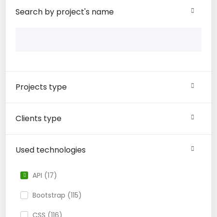
Search by project's name
Projects type
Clients type
Used technologies
API (17)
Bootstrap (115)
CSS (116)