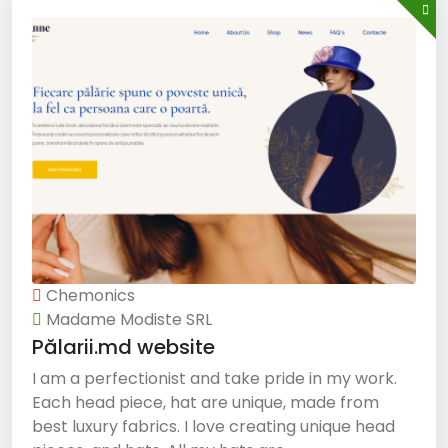
Chemonics
Madame Modiste SRL
Pălarii.md website
I am a perfectionist and take pride in my work.
Each head piece, hat are unique, made from
best luxury fabrics. I love creating unique head