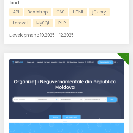
fiind ...
API
Bootstrap
CSS
HTML
jQuery
Laravel
MySQL
PHP
Development:
10.2025 - 12.2025