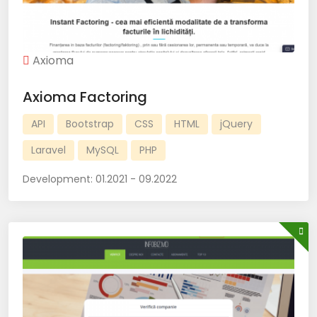
Axioma
Axioma Factoring
API
Bootstrap
CSS
HTML
jQuery
Laravel
MySQL
PHP
Development:
01.2021 - 09.2022