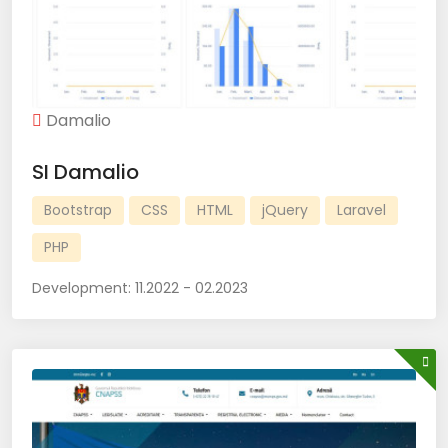
Damalio
SI Damalio
Bootstrap
CSS
HTML
jQuery
Laravel
PHP
Development:
11.2022 - 02.2023