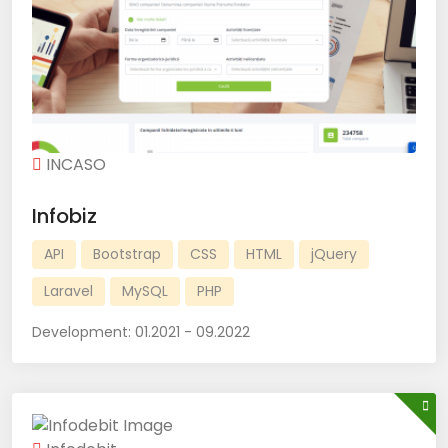
INCASO
Infobiz
API
Bootstrap
CSS
HTML
jQuery
Laravel
MySQL
PHP
Development:
01.2021 - 09.2022