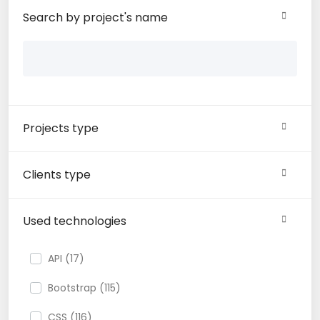
Search by project's name
Projects type
Clients type
Used technologies
API (17)
Bootstrap (115)
CSS (116)