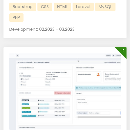
Bootstrap
CSS
HTML
Laravel
MySQL
PHP
Development:
02.2023 - 03.2023