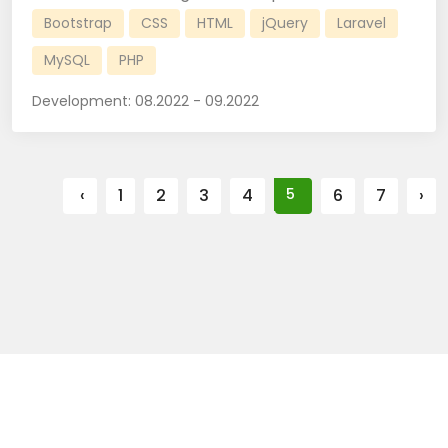
Bootstrap
CSS
HTML
jQuery
Laravel
MySQL
PHP
Development:
08.2022 - 09.2022
‹
1
2
3
4
5
6
7
›