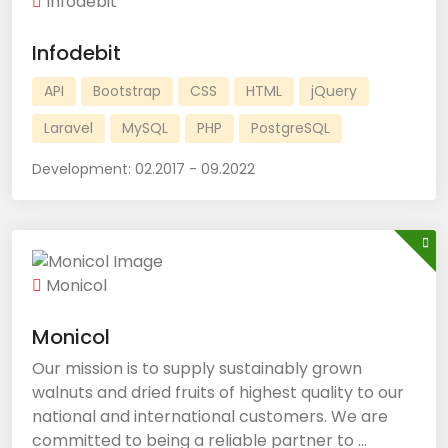
Infodebit
Infodebit
API
Bootstrap
CSS
HTML
jQuery
Laravel
MySQL
PHP
PostgreSQL
Development:
02.2017 - 09.2022
Monicol
Monicol
Our mission is to supply sustainably grown
walnuts and dried fruits of highest quality to our
national and international customers. We are
committed to being a reliable partner to ...