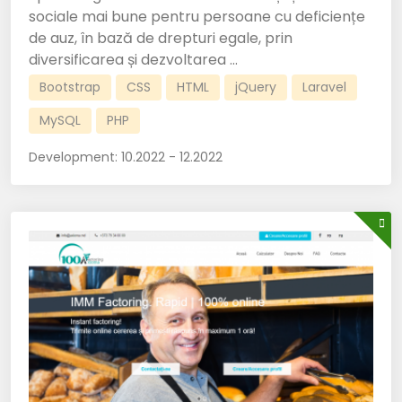
sociale mai bune pentru persoane cu deficiențe
de auz, în bază de drepturi egale, prin
diversificarea și dezvoltarea ...
Bootstrap
CSS
HTML
jQuery
Laravel
MySQL
PHP
Development:
10.2022 - 12.2022