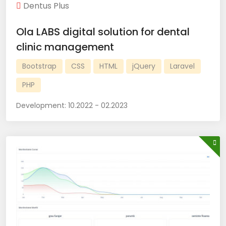
Dentus Plus
Ola LABS digital solution for dental
clinic management
Bootstrap
CSS
HTML
jQuery
Laravel
PHP
Development:
10.2022 - 02.2023