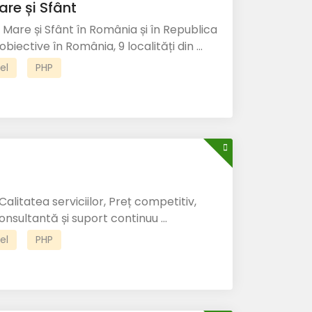
re și Sfânt
 Mare și Sfânt în România și în Republica
iective în România, 9 localități din ...
el
PHP
Calitatea serviciilor, Preț competitiv,
nsultantă și suport continuu ...
el
PHP