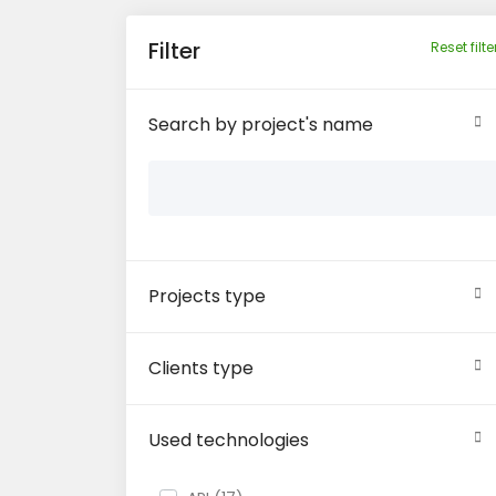
Filter
Reset filte
Search by project's name
Projects type
Clients type
Used technologies