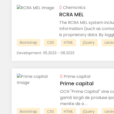
Chemonics
RCRA MEL
The RCRA MEL system includ
Information (such as contac
is proprietary data. By loggi
Bootstrap
CSS
HTML
jQuery
Larav
Development:
05.2023 - 08.2023
Prime capital
Prime capital
OCN "Prime Capital" vine cu 
gamă largă de produse ipote
menite de a ...
Bootstrap
CSS
HTML
jQuery
Larav