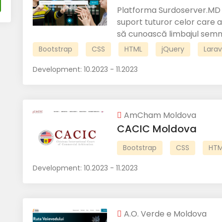
Platforma Surdoserver.MD e
suport tuturor celor care a
să cunoască limbajul semnel
Bootstrap
CSS
HTML
jQuery
Larav
Development:
10.2023 - 11.2023
AmCham Moldova
CACIC Moldova
Bootstrap
CSS
HTM
Development:
10.2023 - 11.2023
A.O. Verde e Moldova