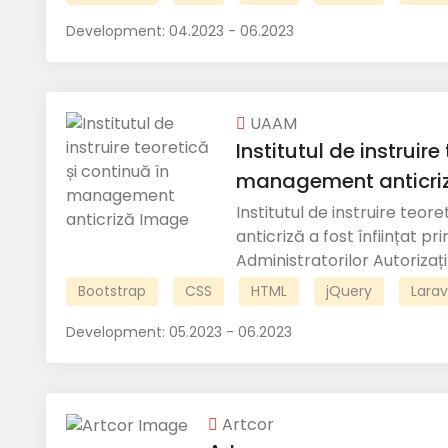
Development:
04.2023 - 06.2023
UAAM
Institutul de instruire
management anticri
Institutul de instruire teo
anticriză a fost înființat pri
Administratorilor Autorizați d
Bootstrap
CSS
HTML
jQuery
Larav
Development:
05.2023 - 06.2023
Artcor