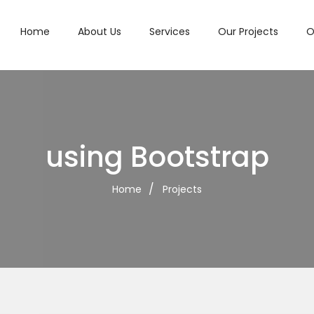
Home
About Us
Services
Our Projects
O
using Bootstrap
Home
Projects