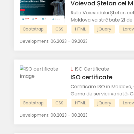
Voievod Ștefan cel Ma
Ruta Voievodului Ștefan cel
Moldova va străbate 21 de ob
Bootstrap
CSS
HTML
jQuery
Larav
Development:
06.2023 - 09.2023
ISO Certificate
ISO certificate
Certificare ISO in Moldova, 
Gama de servicii variată, Co
Bootstrap
CSS
HTML
jQuery
Larav
Development:
08.2023 - 08.2023