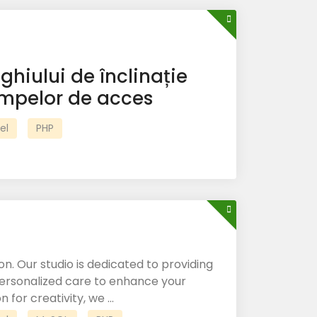
ghiului de înclinație
rampelor de acces
el
PHP
n. Our studio is dedicated to providing
 personalized care to enhance your
 for creativity, we ...