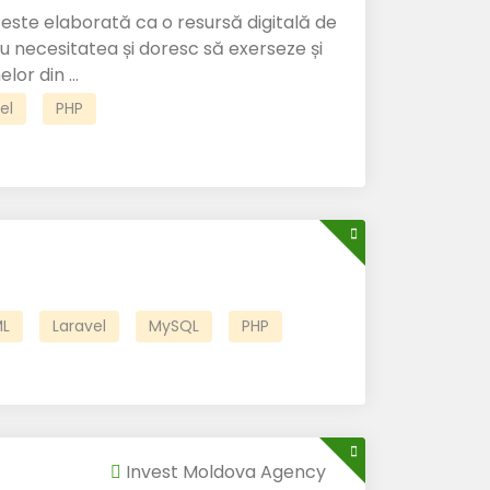
ste elaborată ca o resursă digitală de
u necesitatea și doresc să exerseze și
or din ...
el
PHP
L
Laravel
MySQL
PHP
Invest Moldova Agency