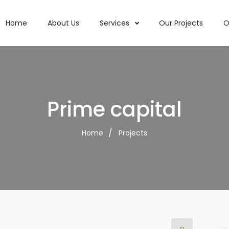
Home
About Us
Services
Our Projects
O
Prime capital
Home
Projects