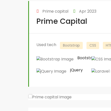
Prime capital
Apr 2023
Prime Capital
Used tech
Bootstrap
CSS
HT
Bootstrap
jQuery