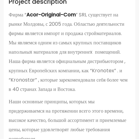
Project description
Фирма “
Acor
-
Original
-
Com
” SRL существует на
рынке Молдовы, с 2005 года. Областью деятельности
фирмы является импорт и продажа стройматериалов.
Мы являемся одним из самых крупных поставщиков
напольныx материалов для внутреннеx помещений.
Наша фирма является официальным дистрибьютором ,
крупных Европейских компании, как “Kronotex” . и
“Kronostar” , которые зарекомендовали себя более чем
в 40 странах Запада и Востока.
Наши основные принципы, которых мы
придерживаемся на протяжении всего этого времени,
высокое качество, большой ассортимент и приемлемые
цены, которые удовлетворят любые требования
потребителя.