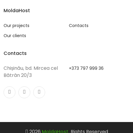
MoldaHost
Our projects
Contacts
Our clients
Contacts
Chișinău, bd. Mircea cel
+373 797 999 36
Bătrân 20/3
2026
MoldaHost.
Rights Reserved