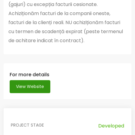
(gajuri) cu excepția facturii cesionate.
Achiziționăm facturi de la companii oneste,
facturi de la clienți reali. NU achiziționăm facturi
cu termen de scadență expirat (peste termenul
de achitare indicat în contract).
For more details
View Website
PROJECT STAGE
Developed