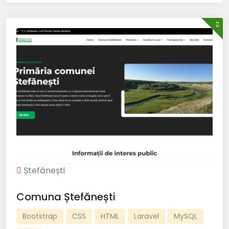
Ștefănești
Comuna Ștefănești
Bootstrap
CSS
HTML
Laravel
MySQL