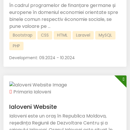
În cadrul programelor de finanțare germane și
europene în domeniul economiei orientate spre
binele comun respectiv économie sociale, se
pune valoare pe ...
Bootstrap
CSS
HTML
Laravel
MySQL
PHP
Development:
09.2024 - 10.2024
Primaria Ialoveni
Ialoveni Website
Ialoveni este un oraș în Republica Moldova,
reședința Regiunii de Dezvoltare Centru și a
raionului Ialoveni. Orașul Ialoveni este situat în