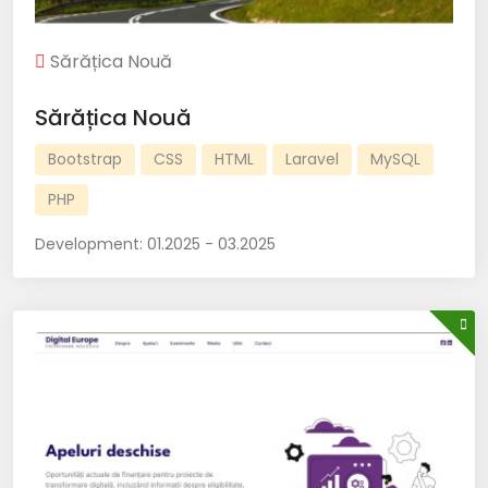
Sărățica Nouă
Sărățica Nouă
Bootstrap
CSS
HTML
Laravel
MySQL
PHP
Development:
01.2025 - 03.2025