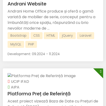
Andrani Website
Andrani Home Office produce și oferă o gamă
variată de mobilier de serie, conceput pentru a
îmbunătăți orice spațiu, răspunzând cu brio
nevoilor moderne de ...
Bootstrap
CSS
HTML
jQuery
Laravel
MySQL
PHP
Development:
09.2024 - 11.2024
UCIP IFAD
AIPA
Platforma Preț de Referință
Acest proiect vizează Baza de Date cu Prețuri de