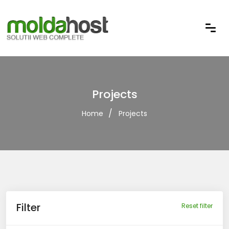
Projects
Home
Projects
Filter
Reset filter