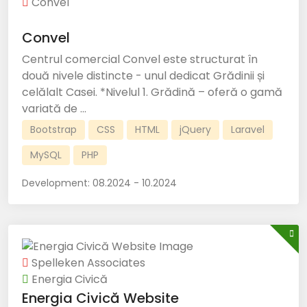
Convel
Convel
Centrul comercial Convel este structurat în
două nivele distincte - unul dedicat Grădinii și
celălalt Casei. *Nivelul 1. Grădină – oferă o gamă
variată de ...
Bootstrap
CSS
HTML
jQuery
Laravel
MySQL
PHP
Development:
08.2024 - 10.2024
Spelleken Associates
Energia Civică
Energia Civică Website