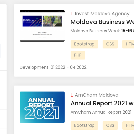
r
Invest Moldova Agency
Moldova Business W
Moldova Bussines Week
15-16
Bootstrap
CSS
HTM
PHP
Development:
01.2022 - 04.2022
AmCham Moldova
Annual Report 2021 w
AmCham Annual Report 2021
Bootstrap
CSS
HTM