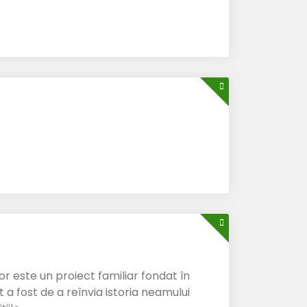
r este un proiect familiar fondat în
 a fost de a reînvia istoria neamului