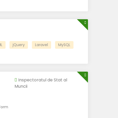
L
jQuery
Laravel
MySQL
Inspectoratul de Stat al
Muncii
form