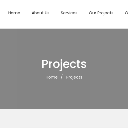
Home
About Us
Services
Our Projects
O
Projects
Home
Projects