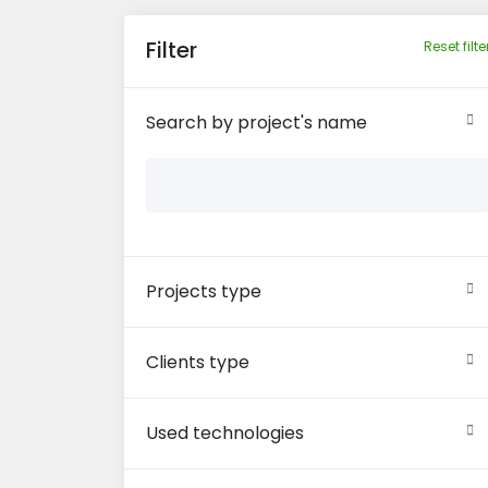
Filter
Reset filte
Search by project's name
Projects type
Clients type
Used technologies