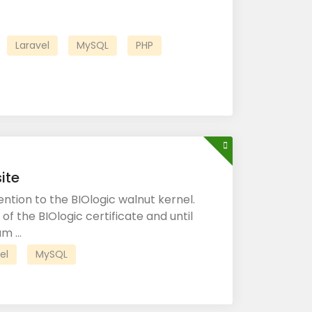
Laravel
MySQL
PHP
ite
tion to the BIOlogic walnut kernel.
 of the BIOlogic certificate and until
 ...
el
MySQL