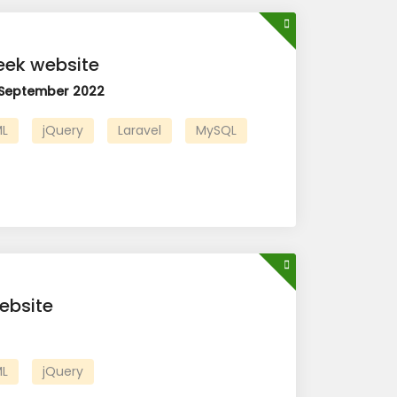
eek website
 September 2022
L
jQuery
Laravel
MySQL
ebsite
L
jQuery